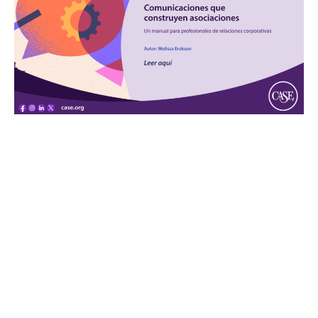
Comunicaciones que construyen
asociaciones
Un manual para profesionales de relaciones corporativas
Para los profesionales de relaciones corporativas en la
educación superior, la comunicación es clave. En cualquier
semana, un profesional de relaciones corporativas podría
tener una reunión con el rector de la universidad,
presentaciones en funciones corporativas y
videoconferencias con varios egresados. Entre estas
actividades, es probable que también escriba un
documento conceptual para una alianza estratégica.