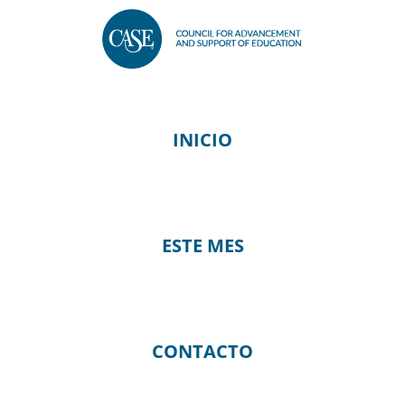
Ir
al
contenido
INICIO
ESTE MES
CONTACTO