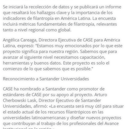
Se iniciará la recolección de datos y se publicará un informe
que resaltará los hallazgos clave y la importancia de los
indicadores de filantropía en América Latina. La encuesta
incluirá métricas fundamentales de filantropía, relevantes
tanto a nivel regional como global.
Angélica Careaga, Directora Ejecutiva de CASE para América
Latina, expresó: “Estamos muy emocionados por lo que este
proyecto significa para nuestra región. Sabemos que para
avanzar al siguiente nivel necesitamos capacitación,
herramientas y buenos datos. Este proyecto es solo el
comienzo de lo que sabemos que es posible.”
Reconocimiento a Santander Universidades
CASE ha nombrado a Santander como promotor de
estándares de CASE por su apoyo al proyecto. Arturo
Cherbowski Lask, Director Ejecutivo de Santander
Universidades, afirmó: «La encuesta será muy útil para situar
el estado actual de los recursos filantrópicos en las
universidades latinoamericanas y diseñar nuevos proyectos
que contribuyan al trabajo de los profesionales del Avance